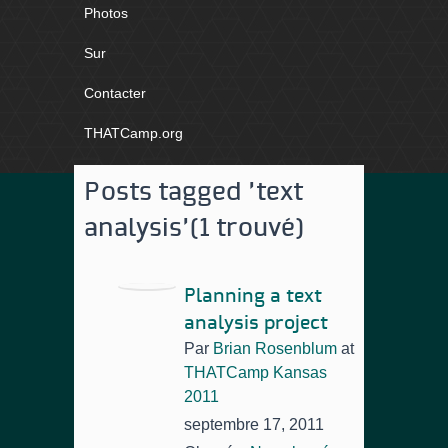
Photos
Sur
Contacter
THATCamp.org
Posts tagged 'text
analysis'
(1 trouvé)
Planning a text
analysis project
Par
Brian Rosenblum
at
THATCamp Kansas
2011
septembre 17, 2011