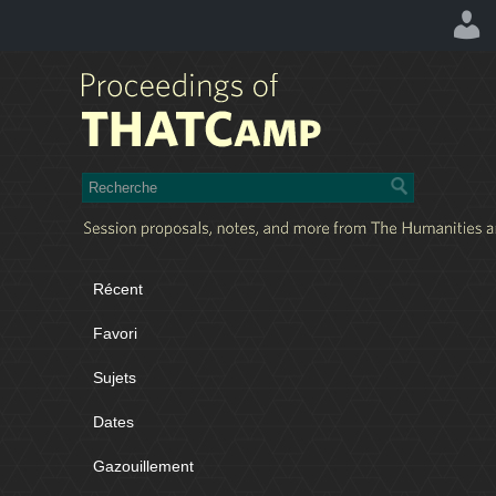
Récent
Favori
Sujets
Dates
Gazouillement