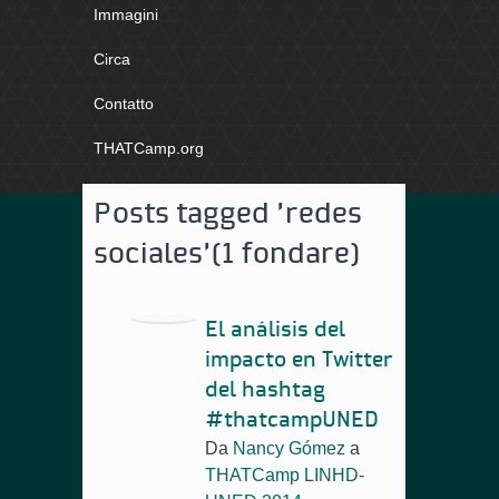
Immagini
Circa
Contatto
THATCamp.org
Posts tagged 'redes
sociales'
(1 fondare)
El análisis del
impacto en Twitter
del hashtag
#thatcampUNED
Da
Nancy Gómez
a
THATCamp LINHD-