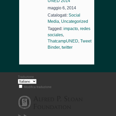
UNED 2014
maggio 6, 2014
Catalogati:
Social
Media
,
Uncategorized
Tagged:
impacto
,
redes
sociales
,
ThatcampUNED
,
Tweet
Binder
,
twitter
Traduzione
Modifica traduzione