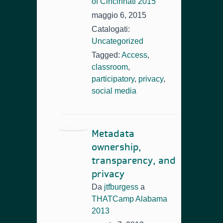
of Cincinnati 2015
maggio 6, 2015
Catalogati:
Uncategorized
Tagged:
Access
,
classroom
,
participatory
,
privacy
,
social media
Metadata
ownership,
transparency, and
privacy
Da
jtfburgess
a
THATCamp Alabama
2013