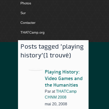
Photos
Sur
Contacter
THATCamp.org
Posts tagged 'playing
history'
(1 trouvé)
Playing History:
Video Games and
the Humanities
Par
at
THATCamp
CHNM 2008
mai 20, 2008