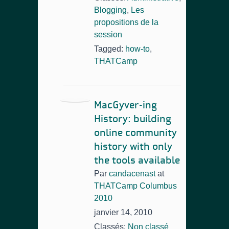
Blogging
,
Les
propositions de la
session
Tagged:
how-to
,
THATCamp
MacGyver-ing
History: building
online community
history with only
the tools available
Par
candacenast
at
THATCamp Columbus
2010
janvier 14, 2010
Classés:
Non classé