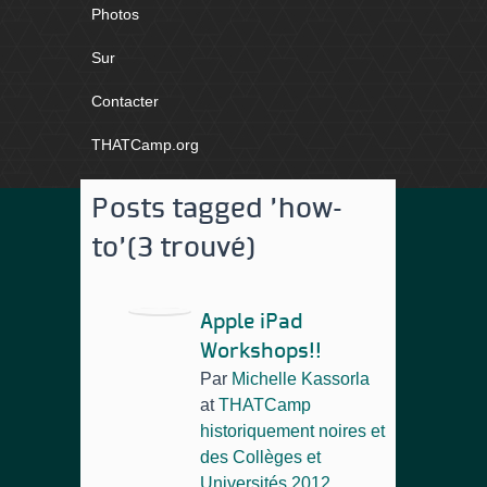
Photos
Sur
Contacter
THATCamp.org
Posts tagged 'how-
to'
(3 trouvé)
Apple iPad
Workshops!!
Par
Michelle Kassorla
at
THATCamp
historiquement noires et
des Collèges et
Universités 2012