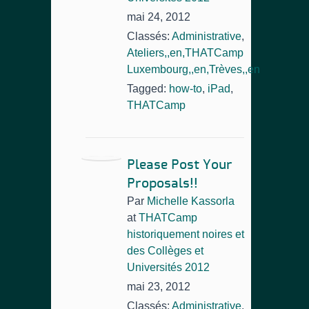
mai 24, 2012
Classés:
Administrative
,
Ateliers,,en,THATCamp
Luxembourg,,en,Trèves,,en
Tagged:
how-to
,
iPad
,
THATCamp
Please Post Your
Proposals!!
Par
Michelle Kassorla
at
THATCamp
historiquement noires et
des Collèges et
Universités 2012
mai 23, 2012
Classés:
Administrative
,