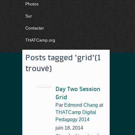
Photos
Sur
Contacter
THATCamp.org
Posts tagged 'grid'
(1
trouvé)
Day Two Session
Grid
Par
Edmond Chang
at
THATCamp Digital
Pedagogy 2014
juin 18, 2014