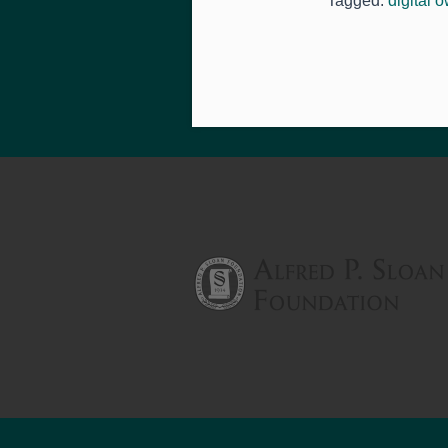
Tagged:
digital 