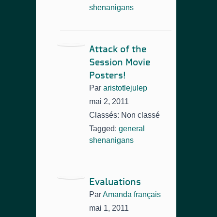
shenanigans
Attack of the
Session Movie
Posters!
Par
aristotlejulep
mai 2, 2011
Classés: Non classé
Tagged:
general
shenanigans
Evaluations
Par
Amanda français
mai 1, 2011