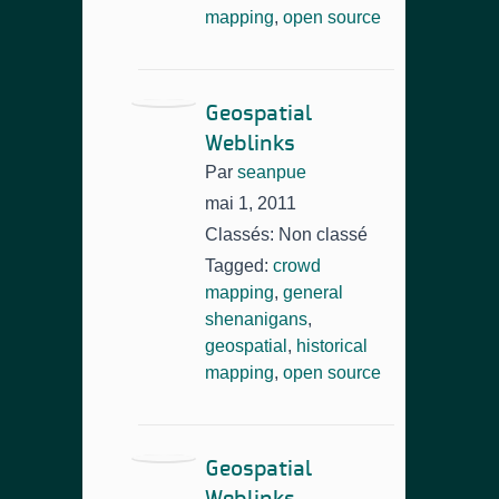
mapping
,
open source
Geospatial
Weblinks
Par
seanpue
mai 1, 2011
Classés: Non classé
Tagged:
crowd
mapping
,
general
shenanigans
,
geospatial
,
historical
mapping
,
open source
Geospatial