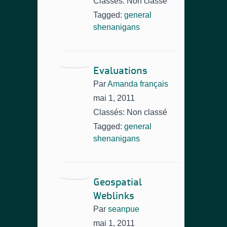
Classés: Non classé
Tagged:
general
shenanigans
Evaluations
Par
Amanda français
mai 1, 2011
Classés: Non classé
Tagged:
general
shenanigans
Geospatial
Weblinks
Par
seanpue
mai 1, 2011