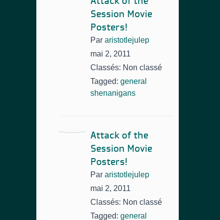
Attack of the
Session Movie
Posters!
Par
aristotlejulep
mai 2, 2011
Classés: Non classé
Tagged:
general
shenanigans
Attack of the
Session Movie
Posters!
Par
aristotlejulep
mai 2, 2011
Classés: Non classé
Tagged:
general