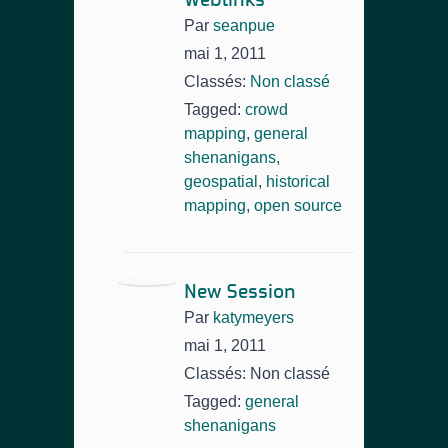
Weblinks
Par
seanpue
mai 1, 2011
Classés:
Non classé
Tagged:
crowd
mapping
,
general
shenanigans
,
geospatial
,
historical
mapping
,
open source
New Session
Par
katymeyers
mai 1, 2011
Classés: Non classé
Tagged:
general
shenanigans