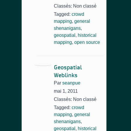
Classés: Non classé
Tagged:
crowd
mapping
,
general
shenanigans
,
geospatial
,
historical
mapping
,
open source
Geospatial
Weblinks
Par
seanpue
mai 1, 2011
Classés: Non classé
Tagged:
crowd
mapping
,
general
shenanigans
,
geospatial
,
historical