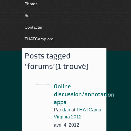
Photos
Sur
Contacter
THATCamp.org
Posts tagged
'forums'
(1 trouvé)
Online
discussion/annotation
apps
Par
dan
at
THATCamp
Virginia 2012
avril 4, 2012