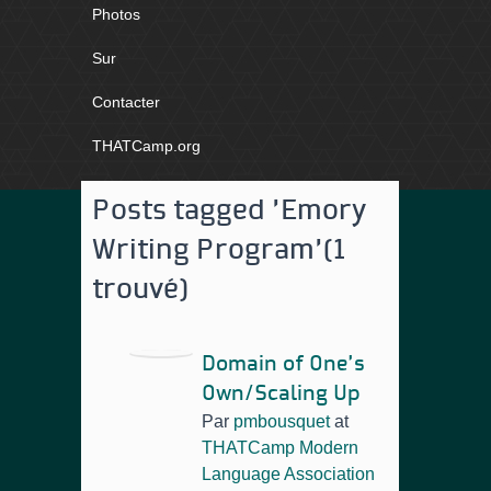
Photos
Sur
Contacter
THATCamp.org
Posts tagged 'Emory
Writing Program'
(1
trouvé)
Domain of One’s
Own/Scaling Up
Par
pmbousquet
at
THATCamp Modern
Language Association