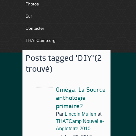
Photos
Sur
Contacter
THATCamp.org
Posts tagged 'DIY'
(2
trouvé)
Oméga: La Source
anthologie
primaire?
Par
Lincoln Mullen
at
THATCamp Nouvelle-
Angleterre 2010