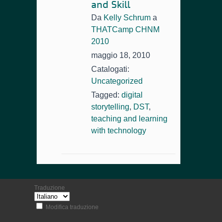
and Skill
Da
Kelly Schrum
a
THATCamp CHNM
2010
maggio 18, 2010
Catalogati:
Uncategorized
Tagged:
digital
storytelling
,
DST
,
teaching and learning
with technology
Traduzione
Modifica traduzione