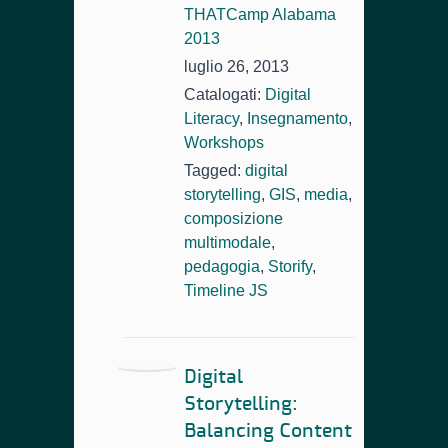
THATCamp Alabama
2013
luglio 26, 2013
Catalogati:
Digital
Literacy
,
Insegnamento
,
Workshops
Tagged:
digital
storytelling
,
GIS
,
media
,
composizione
multimodale
,
pedagogia
,
Storify
,
Timeline JS
Digital
Storytelling:
Balancing Content