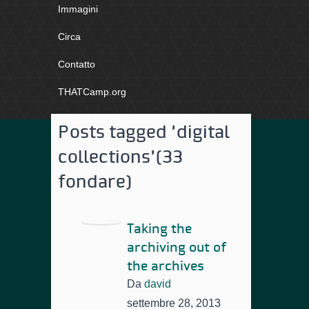
Immagini
Circa
Contatto
THATCamp.org
Posts tagged 'digital
collections'
(33
fondare)
Taking the
archiving out of
the archives
Da
david
settembre 28, 2013