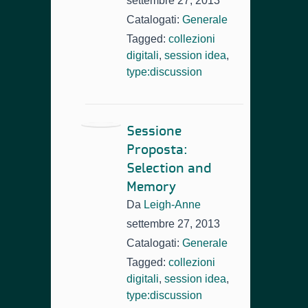
settembre 27, 2013
Catalogati:
Generale
Tagged:
collezioni
digitali
,
session idea
,
type:discussion
Sessione
Proposta:
Selection and
Memory
Da
Leigh-Anne
settembre 27, 2013
Catalogati:
Generale
Tagged:
collezioni
digitali
,
session idea
,
type:discussion