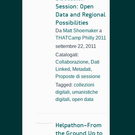
Session: Open
Data and Regional
Possibilities
Da
Matt Shoemaker
a
THATCamp Philly 2011
settembre 22, 2011
Catalogati:
Collaborazione
,
Dati
Linked
,
Metadati
,
Proposte di sessione
Tagged:
collezioni
digitali
,
umanistiche
digitali
,
open data
Helpathon–From
the Ground Up to