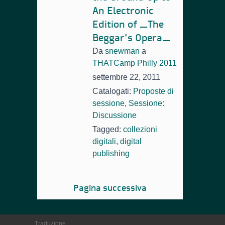
An Electronic
Edition of _The
Beggar’s Opera_
Da
snewman
a
THATCamp Philly 2011
settembre 22, 2011
Catalogati:
Proposte di
sessione
,
Sessione:
Discussione
Tagged:
collezioni
digitali
,
digital
publishing
Pagina successiva
Traduzione