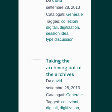
Da
david
settembre 28, 2013
Catalogati:
Generale
Tagged:
collezioni
digitali
,
digitization
,
session idea
,
type:discussion
Taking the
archiving out of
the archives
Da
david
settembre 28, 2013
Catalogati:
Generale
Tagged:
collezioni
digitali
,
digitization
,