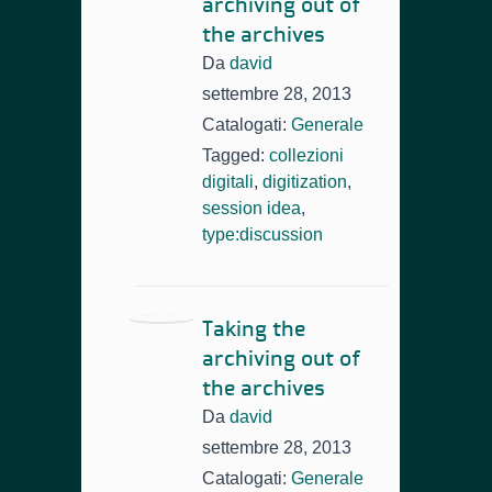
archiving out of
the archives
Da
david
settembre 28, 2013
Catalogati:
Generale
Tagged:
collezioni
digitali
,
digitization
,
session idea
,
type:discussion
Taking the
archiving out of
the archives
Da
david
settembre 28, 2013
Catalogati:
Generale