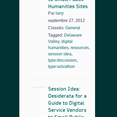
Humanities Sites
Par
larry
septembre 27, 2012
Classés:
General
Tagged:
Delaware
Valley
,
digital
humanities
,
resources
,
session idea
,
type:discussion
,
type:solvathon
Session Idea:
Desiderata for a
Guide to Digital
Service Vendors