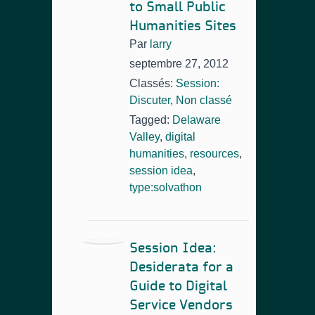
to Small Public
Humanities Sites
Par
larry
septembre 27, 2012
Classés:
Session:
Discuter
,
Non classé
Tagged:
Delaware
Valley
,
digital
humanities
,
resources
,
session idea
,
type:solvathon
Session Idea:
Desiderata for a
Guide to Digital
Service Vendors