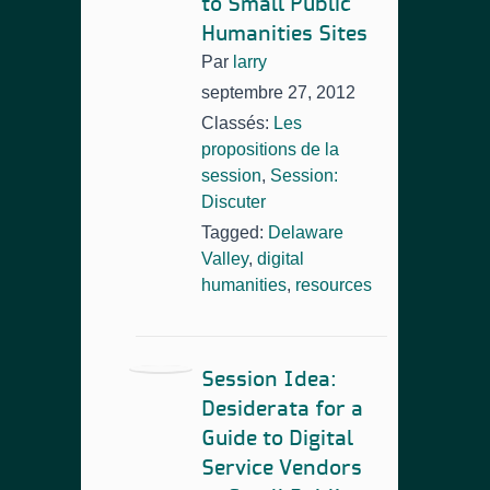
to Small Public
Humanities Sites
Par
larry
septembre 27, 2012
Classés:
Les
propositions de la
session
,
Session:
Discuter
Tagged:
Delaware
Valley
,
digital
humanities
,
resources
Session Idea:
Desiderata for a
Guide to Digital
Service Vendors