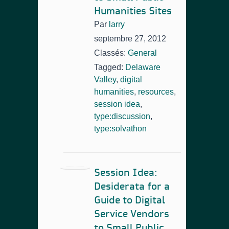
Humanities Sites
Par
larry
septembre 27, 2012
Classés:
General
Tagged:
Delaware
Valley
,
digital
humanities
,
resources
,
session idea
,
type:discussion
,
type:solvathon
Session Idea:
Desiderata for a
Guide to Digital
Service Vendors
to Small Public