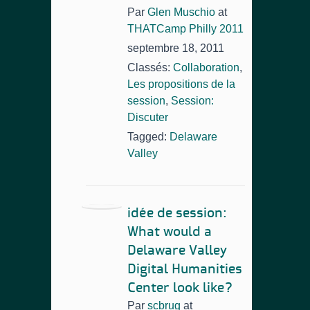
Par
Glen Muschio
at
THATCamp Philly 2011
septembre 18, 2011
Classés:
Collaboration
,
Les propositions de la
session
,
Session:
Discuter
Tagged:
Delaware
Valley
idée de session:
What would a
Delaware Valley
Digital Humanities
Center look like?
Par
scbrug
at