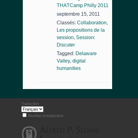
THATCamp Philly 2011
septembre 15, 2011
Classés:
Collaboration
,
Les propositions de la
session
,
Session:
Discuter
Tagged:
Delaware
Valley
,
digital
humanities
Traduction
Modifier la traduction