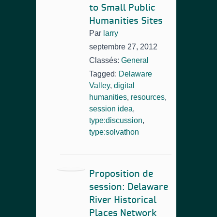
to Small Public
Humanities Sites
Par
larry
septembre 27, 2012
Classés:
General
Tagged:
Delaware
Valley
,
digital
humanities
,
resources
,
session idea
,
type:discussion
,
type:solvathon
Proposition de
session: Delaware
River Historical
Places Network