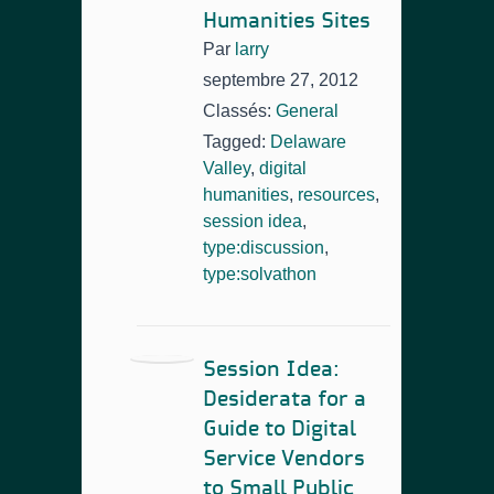
Humanities Sites
Par
larry
septembre 27, 2012
Classés:
General
Tagged:
Delaware
Valley
,
digital
humanities
,
resources
,
session idea
,
type:discussion
,
type:solvathon
Session Idea:
Desiderata for a
Guide to Digital
Service Vendors
to Small Public