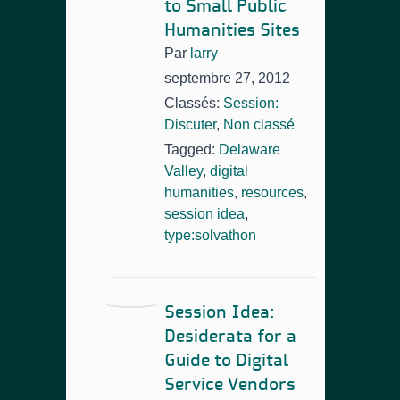
to Small Public
Humanities Sites
Par
larry
septembre 27, 2012
Classés:
Session:
Discuter
,
Non classé
Tagged:
Delaware
Valley
,
digital
humanities
,
resources
,
session idea
,
type:solvathon
Session Idea:
Desiderata for a
Guide to Digital
Service Vendors