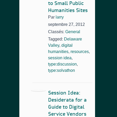
to Small Public
Humanities Sites
Par
larry
septembre 27, 2012
Classés:
General
Tagged:
Delaware
Valley
,
digital
humanities
,
resources
,
session idea
,
type:discussion
,
type:solvathon
Session Idea:
Desiderata for a
Guide to Digital
Service Vendors