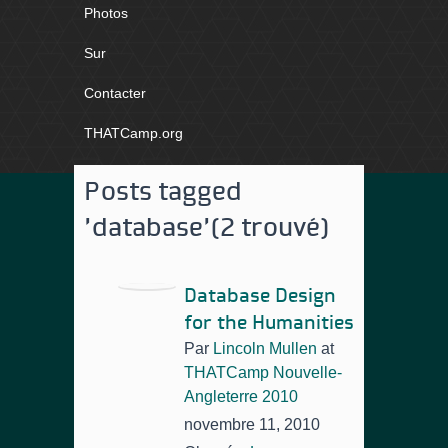
Photos
Sur
Contacter
THATCamp.org
Posts tagged
'database'
(2 trouvé)
Database Design
for the Humanities
Par
Lincoln Mullen
at
THATCamp Nouvelle-
Angleterre 2010
novembre 11, 2010