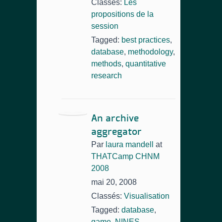
Classés:
Les
propositions de la
session
Tagged:
best practices
,
database
,
methodology
,
methods
,
quantitative
research
An archive
aggregator
Par
laura mandell
at
THATCamp CHNM
2008
mai 20, 2008
Classés:
Visualisation
Tagged:
database
,
game
,
NINES