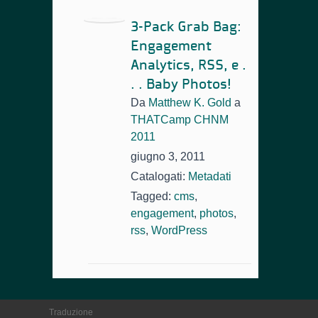
3-Pack Grab Bag:
Engagement
Analytics, RSS, e .
. . Baby Photos!
Da
Matthew K. Gold
a
THATCamp CHNM
2011
giugno 3, 2011
Catalogati:
Metadati
Tagged:
cms
,
engagement
,
photos
,
rss
,
WordPress
Traduzione