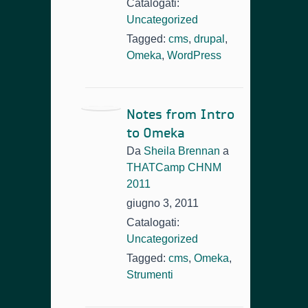
Catalogati:
Uncategorized
Tagged:
cms
,
drupal
,
Omeka
,
WordPress
Notes from Intro
to Omeka
Da
Sheila Brennan
a
THATCamp CHNM
2011
giugno 3, 2011
Catalogati:
Uncategorized
Tagged:
cms
,
Omeka
,
Strumenti