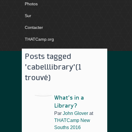
Photos
Sur
Contacter
THATCamp.org
Posts tagged
'cabelllibrary'
(1
trouvé)
What’s in a
Library?
Par
John Glover
at
THATCamp New
Souths 2016