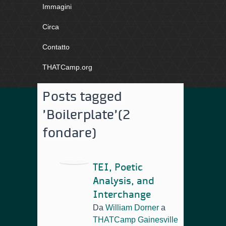
Immagini
Circa
Contatto
THATCamp.org
Posts tagged
'Boilerplate'
(2
fondare)
TEI, Poetic
Analysis, and
Interchange
Da
William Dorner
a
THATCamp Gainesville