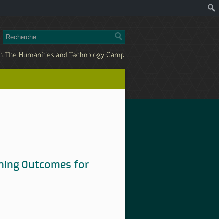
rning Outcomes for