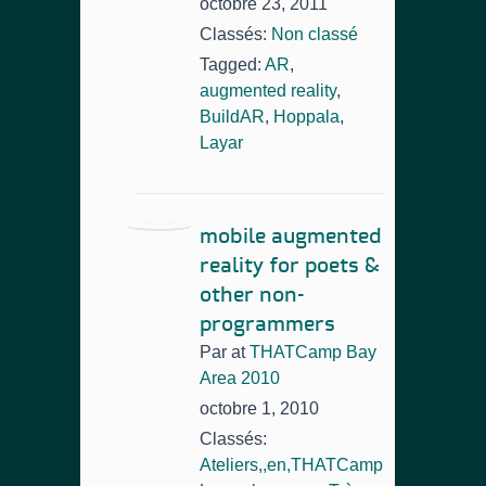
octobre 23, 2011
Classés:
Non classé
Tagged:
AR
,
augmented reality
,
BuildAR
,
Hoppala
,
Layar
mobile augmented
reality for poets &
other non-
programmers
Par
at
THATCamp Bay
Area 2010
octobre 1, 2010
Classés:
Ateliers,,en,THATCamp