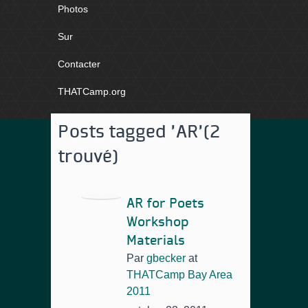
Photos
Sur
Contacter
THATCamp.org
Posts tagged 'AR'
(2
trouvé)
AR for Poets
Workshop
Materials
Par
gbecker
at
THATCamp Bay Area
2011