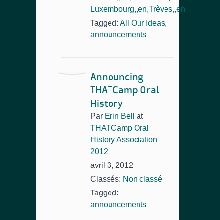
Luxembourg,,en,Trèves,,en
Tagged:
All Our Ideas
,
announcements
Announcing
THATCamp Oral
History
Par
Erin Bell
at
THATCamp Oral
History Association
2012
avril 3, 2012
Classés:
Non classé
Tagged:
announcements