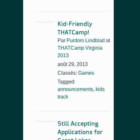
Kid-Friendly
THATCamp!
Par
Purdom Lindblad
at
THATCamp Virginia
2013
août 29, 2013
Classés:
Games
Tagged:
announcements
,
kids
track
Still Accepting
Applications for