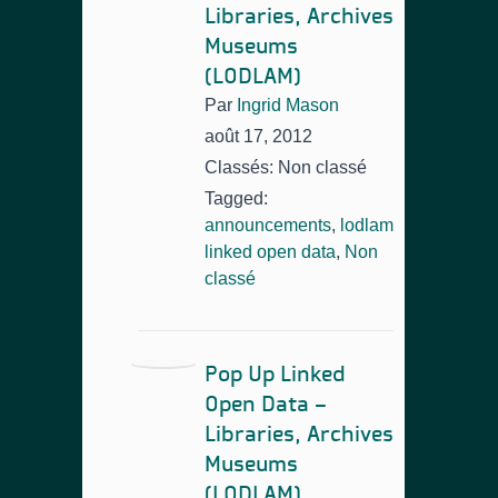
Libraries, Archives
Museums
(LODLAM)
Par
Ingrid Mason
août 17, 2012
Classés: Non classé
Tagged:
announcements
,
lodlam
linked open data
,
Non
classé
Pop Up Linked
Open Data –
Libraries, Archives
Museums
(LODLAM)