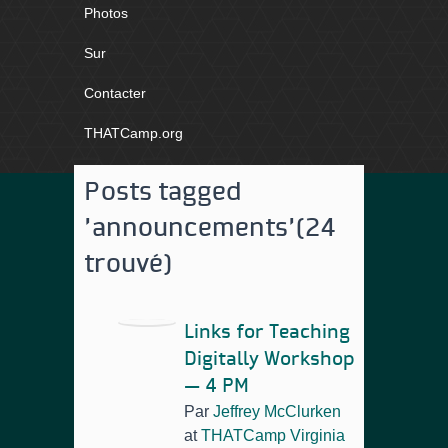
Photos
Sur
Contacter
THATCamp.org
Posts tagged
'announcements'
(24
trouvé)
Links for Teaching
Digitally Workshop
— 4 PM
Par
Jeffrey McClurken
at
THATCamp Virginia