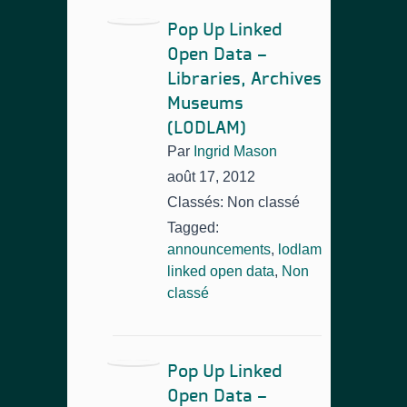
Pop Up Linked
Open Data –
Libraries, Archives
Museums
(LODLAM)
Par
Ingrid Mason
août 17, 2012
Classés: Non classé
Tagged:
announcements
,
lodlam
linked open data
,
Non
classé
Pop Up Linked
Open Data –