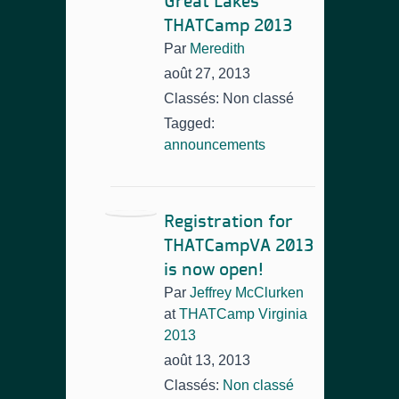
Great Lakes
THATCamp 2013
Par
Meredith
août 27, 2013
Classés: Non classé
Tagged:
announcements
Registration for
THATCampVA 2013
is now open!
Par
Jeffrey McClurken
at
THATCamp Virginia
2013
août 13, 2013
Classés:
Non classé