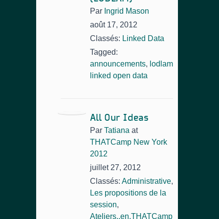
Par
Ingrid Mason
août 17, 2012
Classés:
Linked Data
Tagged:
announcements
,
lodlam
linked open data
All Our Ideas
Par
Tatiana
at
THATCamp New York
2012
juillet 27, 2012
Classés:
Administrative
,
Les propositions de la
session
,
Ateliers,,en,THATCamp