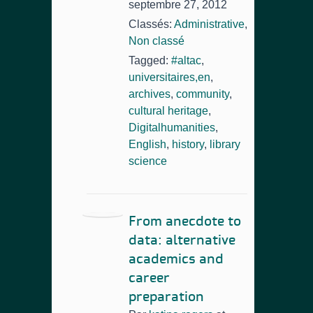
septembre 27, 2012
Classés:
Administrative
,
Non classé
Tagged:
#altac
,
universitaires,en
,
archives
,
community
,
cultural heritage
,
Digitalhumanities
,
English
,
history
,
library
science
From anecdote to
data: alternative
academics and
career
preparation