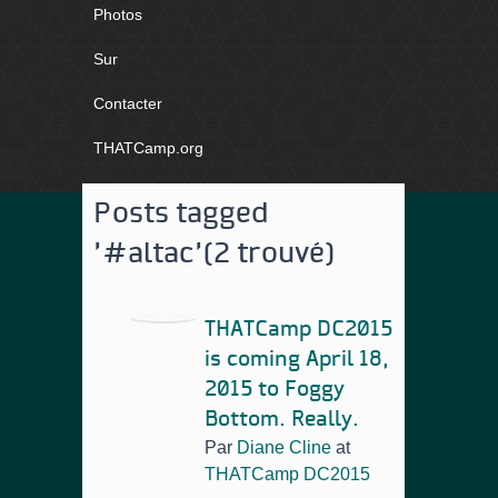
Photos
Sur
Contacter
THATCamp.org
Posts tagged
'#altac'
(2 trouvé)
THATCamp DC2015
is coming April 18,
2015 to Foggy
Bottom. Really.
Par
Diane Cline
at
THATCamp DC2015