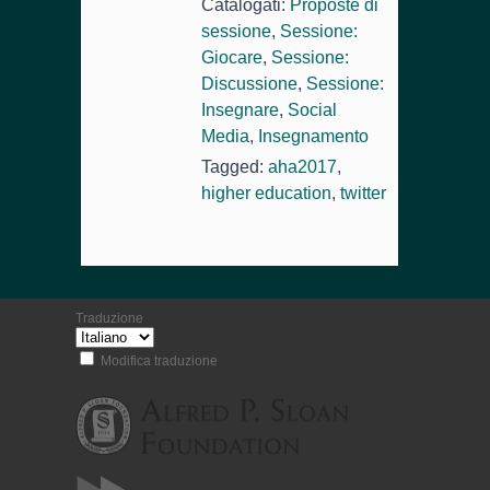
Catalogati:
Proposte di
sessione
,
Sessione:
Giocare
,
Sessione:
Discussione
,
Sessione:
Insegnare
,
Social
Media
,
Insegnamento
Tagged:
aha2017
,
higher education
,
twitter
Traduzione
Modifica traduzione