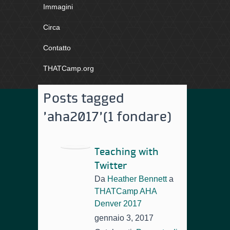
Immagini
Circa
Contatto
THATCamp.org
Posts tagged
'aha2017'
(1 fondare)
Teaching with
Twitter
Da
Heather Bennett
a
THATCamp AHA
Denver 2017
gennaio 3, 2017