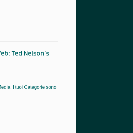
eb: Ted Nelson’s
Media
,
I tuoi Categorie sono