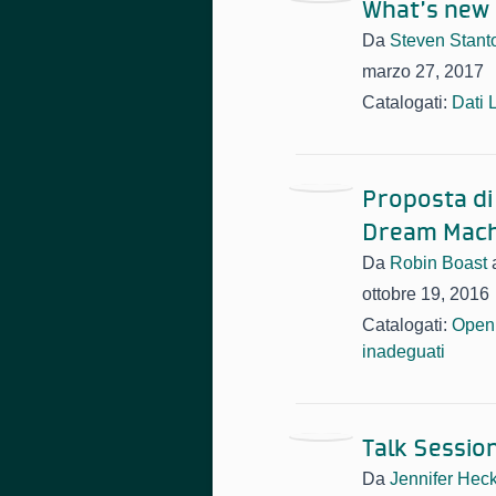
What’s new i
Da
Steven Stant
marzo 27, 2017
Catalogati:
Dati 
Proposta di
Dream Mach
Da
Robin Boast
ottobre 19, 2016
Catalogati:
Open
inadeguati
Talk Session
Da
Jennifer Hec