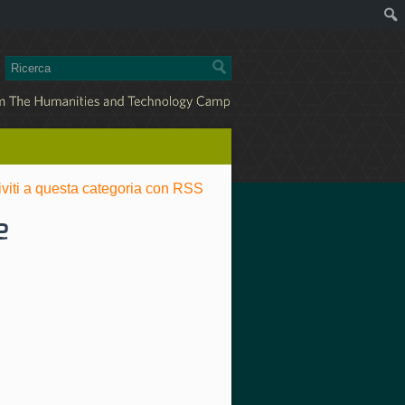
riviti a questa categoria con RSS
e