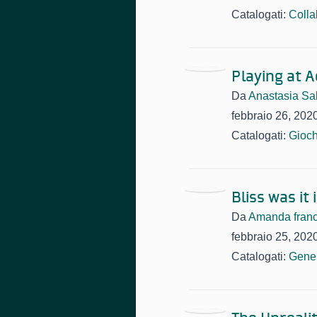
Catalogati:
Colla
Playing at 
Da
Anastasia Sal
febbraio 26, 202
Catalogati:
Gioch
Bliss was it
Da
Amanda fran
febbraio 25, 202
Catalogati:
Gene