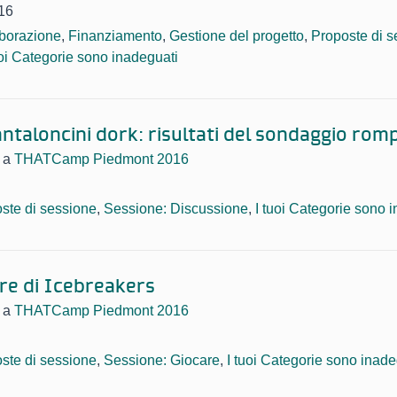
16
borazione
,
Finanziamento
,
Gestione del progetto
,
Proposte di s
uoi Categorie sono inadeguati
ntaloncini dork: risultati del sondaggio romp
a
THATCamp Piedmont 2016
ste di sessione
,
Sessione: Discussione
,
I tuoi Categorie sono 
e di Icebreakers
a
THATCamp Piedmont 2016
ste di sessione
,
Sessione: Giocare
,
I tuoi Categorie sono inade