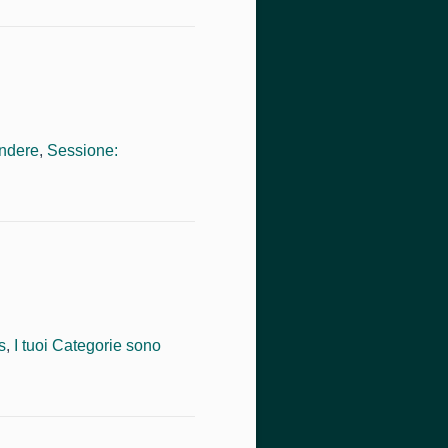
ndere
,
Sessione:
s
,
I tuoi Categorie sono