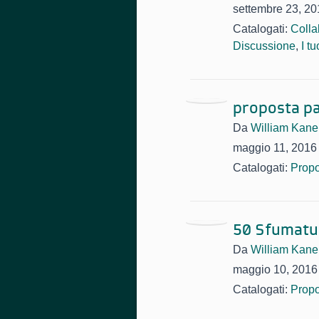
settembre 23, 20
Catalogati:
Colla
Discussione
,
I t
proposta pa
Da
William Kane
maggio 11, 2016
Catalogati:
Propo
50 Sfumatur
Da
William Kane
maggio 10, 2016
Catalogati:
Propo