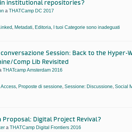
n institutional repositories?
on
a
THATCamp DC 2017
Linked
,
Metadati
,
Editoria
,
I tuoi Categorie sono inadeguati
 conversazione Session: Back to the Hyper-W
ine/Comp Lib Revisited
a
THATcamp Amsterdam 2016
 Access
,
Proposte di sessione
,
Sessione: Discussione
,
Social 
 Proposal: Digital Project Revival?
ker
a
THATCamp Digital Frontiers 2016