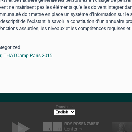
 DRH et de manière générale les personnes en charge de penser e
ent ne maîtrisent pas les éléments qu’elles doivent intégrer dan
munauté doit mettre en place un système d’information sur le su
descriptif de l’existant, à savoir la constitution d’un annuaire p
 fonctions assurées, les niveaux et les compétences requises et
ategorized
r
,
THATCamp Paris 2015
Translation