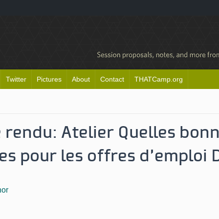
Twitter
Pictures
About
Contact
THATCamp.org
rendu: Atelier Quelles bon
es pour les offres d’emploi
hor