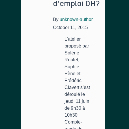
d’emploi DH?
By
unknown-author
October 11, 2015
L’atelier
proposé par
Solène
Roulet,
Sophie
Pène et
Frédéric
Clavert s’est
déroulé le
jeudi 11 juin
de 9h30 à
10h30.
Compte-
rendu de