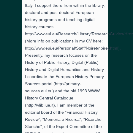
Italy. I support there from within the library,
doctoral and post-doctoral European
history programs and teaching digital
history courses,
http://www.eui.eu/Research/Library/ResearchGuides/Histo
(More info on publications in my CV here:
http://www.eui.eu/Personal/Staff/Noiret/noiret.html).
Presently, my research focuses on the
History of Public History, Digital (Public)
History and Digital Humanities and History.
I coordinate the European History Primary
Sources portal (http://primary-
sources.eui.eu) and the old 1993 WWW
History Central Catalogue
(http://vlib.iue.it). I am member of the
editorial board of the "Financial History
Review", "Memoria e Ricerca", "Ricerche
Storiche"; of the Expert Committee of the