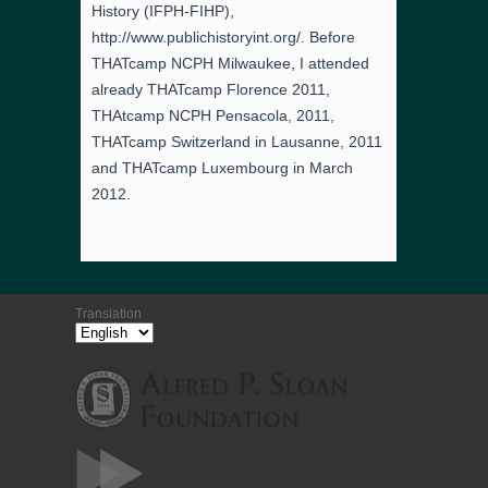
History (IFPH-FIHP),
http://www.publichistoryint.org/. Before
THATcamp NCPH Milwaukee, I attended
already THATcamp Florence 2011,
THAtcamp NCPH Pensacola, 2011,
THATcamp Switzerland in Lausanne, 2011
and THATcamp Luxembourg in March
2012.
Translation