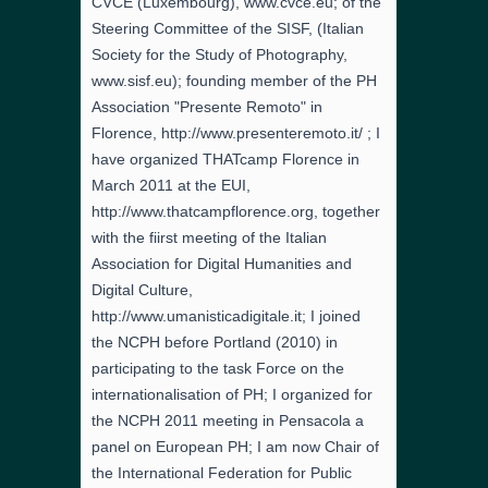
CVCE (Luxembourg), www.cvce.eu; of the
Steering Committee of the SISF, (Italian
Society for the Study of Photography,
www.sisf.eu); founding member of the PH
Association "Presente Remoto" in
Florence, http://www.presenteremoto.it/ ; I
have organized THATcamp Florence in
March 2011 at the EUI,
http://www.thatcampflorence.org, together
with the fiirst meeting of the Italian
Association for Digital Humanities and
Digital Culture,
http://www.umanisticadigitale.it; I joined
the NCPH before Portland (2010) in
participating to the task Force on the
internationalisation of PH; I organized for
the NCPH 2011 meeting in Pensacola a
panel on European PH; I am now Chair of
the International Federation for Public