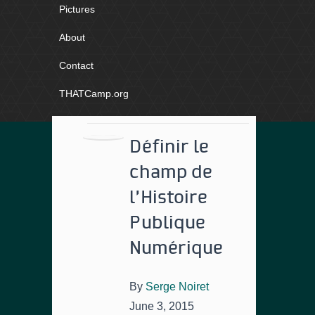
Pictures
About
Contact
THATCamp.org
Définir le
champ de
l’Histoire
Publique
Numérique
By
Serge Noiret
June 3, 2015