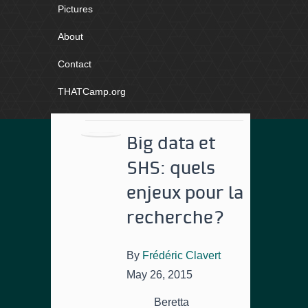
Pictures
About
Contact
THATCamp.org
Big data et
SHS: quels
enjeux pour la
recherche?
By
Frédéric Clavert
May 26, 2015
Beretta