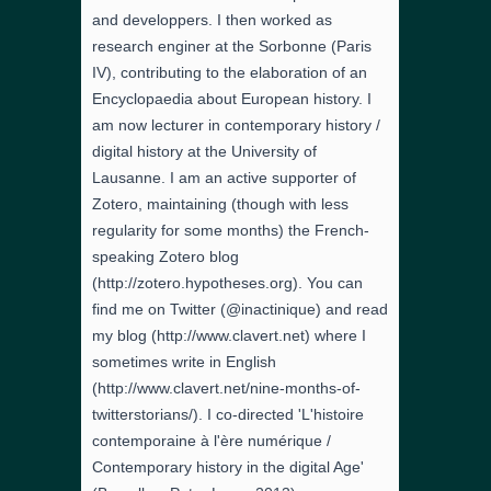
and developpers. I then worked as
research enginer at the Sorbonne (Paris
IV), contributing to the elaboration of an
Encyclopaedia about European history. I
am now lecturer in contemporary history /
digital history at the University of
Lausanne. I am an active supporter of
Zotero, maintaining (though with less
regularity for some months) the French-
speaking Zotero blog
(http://zotero.hypotheses.org). You can
find me on Twitter (@inactinique) and read
my blog (http://www.clavert.net) where I
sometimes write in English
(http://www.clavert.net/nine-months-of-
twitterstorians/). I co-directed 'L'histoire
contemporaine à l'ère numérique /
Contemporary history in the digital Age'