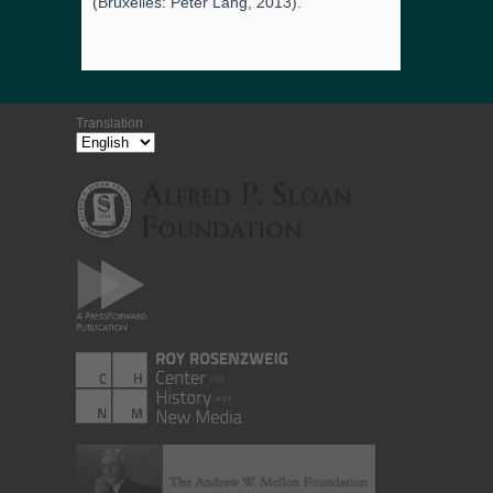
(Bruxelles: Peter Lang, 2013).
Translation