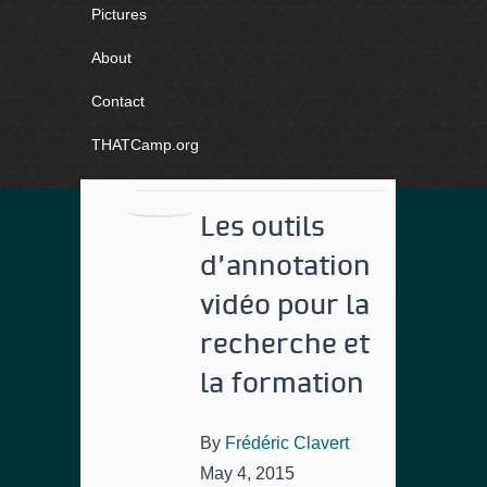
Pictures
About
Contact
THATCamp.org
Les outils
d’annotation
vidéo pour la
recherche et
la formation
By
Frédéric Clavert
May 4, 2015