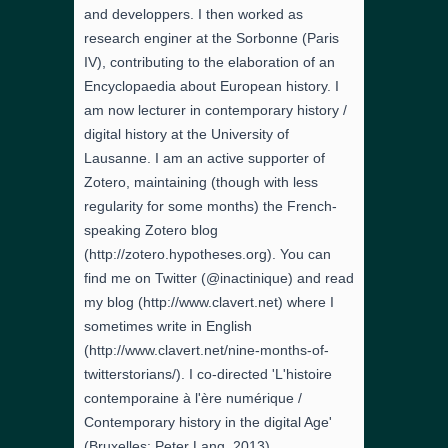
and developpers. I then worked as
research enginer at the Sorbonne (Paris
IV), contributing to the elaboration of an
Encyclopaedia about European history. I
am now lecturer in contemporary history /
digital history at the University of
Lausanne. I am an active supporter of
Zotero, maintaining (though with less
regularity for some months) the French-
speaking Zotero blog
(http://zotero.hypotheses.org). You can
find me on Twitter (@inactinique) and read
my blog (http://www.clavert.net) where I
sometimes write in English
(http://www.clavert.net/nine-months-of-
twitterstorians/). I co-directed 'L'histoire
contemporaine à l'ère numérique /
Contemporary history in the digital Age'
(Bruxelles: Peter Lang, 2013).