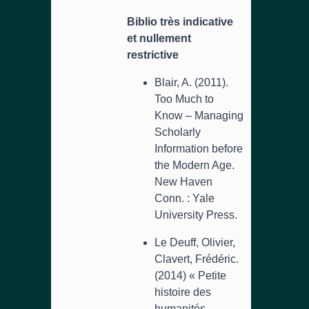
Biblio très indicative
et nullement
restrictive
Blair, A. (2011).
Too Much to
Know – Managing
Scholarly
Information before
the Modern Age.
New Haven
Conn. : Yale
University Press.
Le Deuff, Olivier,
Clavert, Frédéric.
(2014) « Petite
histoire des
humanités