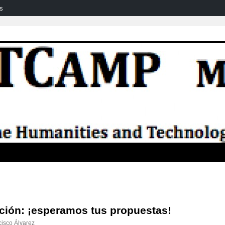
s
ación: ¡esperamos tus propuestas!
cisco Álvarez