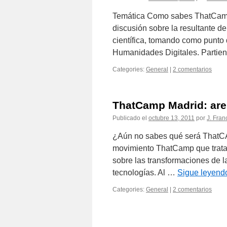
Temática Como sabes ThatCamp
discusión sobre la resultante de
científica, tomando como punto 
Humanidades Digitales. Parti
Categories:
General
|
2 comentarios
ThatCamp Madrid: are
Publicado el
octubre 13, 2011
por
J. Fran
¿Aún no sabes qué será ThatC
movimiento ThatCamp que trata 
sobre las transformaciones de 
tecnologías. Al …
Sigue leyen
Categories:
General
|
2 comentarios