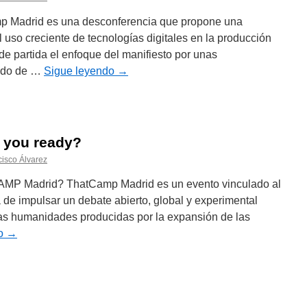
 Madrid es una desconferencia que propone una
l uso creciente de tecnologías digitales en la producción
de partida el enfoque del manifiesto por unas
endo de …
Sigue leyendo
→
 you ready?
cisco Álvarez
AMP Madrid? ThatCamp Madrid es un evento vinculado al
de impulsar un debate abierto, global y experimental
las humanidades producidas por la expansión de las
do
→