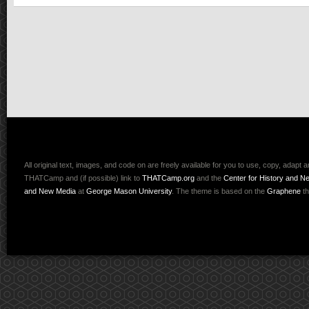
All original text, images, and code on
are freely available for you to use, copy, adapt 
THATCamp and (if possible) link to
THATCamp.org
and the
Center for History and N
and New Media
at
George Mason University
. The
theme is based on the
Graphene
t