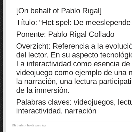
[On behalf of Pablo Rigal]
Título: “Het spel: De meeslepende f
Ponente: Pablo Rigal Collado
Overzicht: Referencia a la evolució
del lector. En su aspecto tecnológi
La interactividad como esencia de 
videojuego como ejemplo de una n
la narración, una lectura participati
de la inmersión.
Palabras claves: videojuegos, lect
interactividad, narración
Dit bericht heeft geen tag