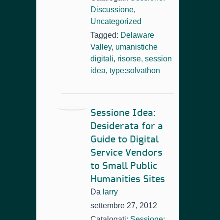
Discussione
,
Uncategorized
Tagged:
Delaware
Valley
,
umanistiche
digitali
,
risorse
,
session
idea
,
type:solvathon
Sessione Idea:
Desiderata for a
Guide to Digital
Service Vendors
to Small Public
Humanities Sites
Da
larry
settembre 27, 2012
Catalogati:
Sessione: