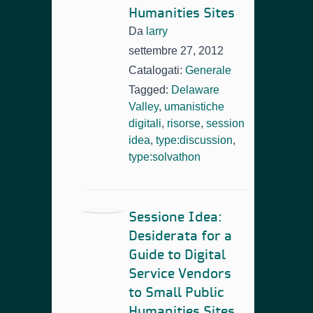
Humanities Sites
Da
larry
settembre 27, 2012
Catalogati:
Generale
Tagged:
Delaware
Valley
,
umanistiche
digitali
,
risorse
,
session
idea
,
type:discussion
,
type:solvathon
Sessione Idea:
Desiderata for a
Guide to Digital
Service Vendors
to Small Public
Humanities Sites