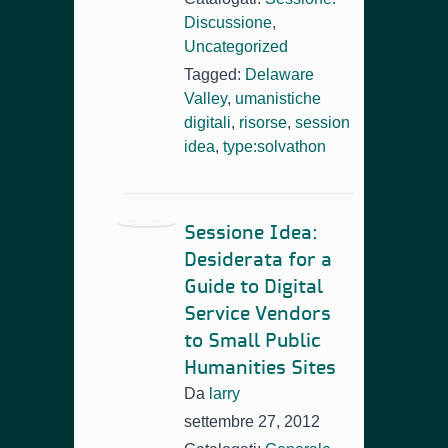
Discussione
,
Uncategorized
Tagged:
Delaware
Valley
,
umanistiche
digitali
,
risorse
,
session
idea
,
type:solvathon
Sessione Idea:
Desiderata for a
Guide to Digital
Service Vendors
to Small Public
Humanities Sites
Da
larry
settembre 27, 2012