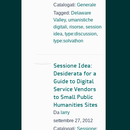
Catalogati:
Generale
Tagged:
Delaware
Valley
,
umanistiche
digitali
,
risorse
,
session
idea
,
type:discussion
,
type:solvathon
Sessione Idea:
Desiderata for a
Guide to Digital
Service Vendors
to Small Public
Humanities Sites
Da
larry
settembre 27, 2012
Catalogati:
Sessione: