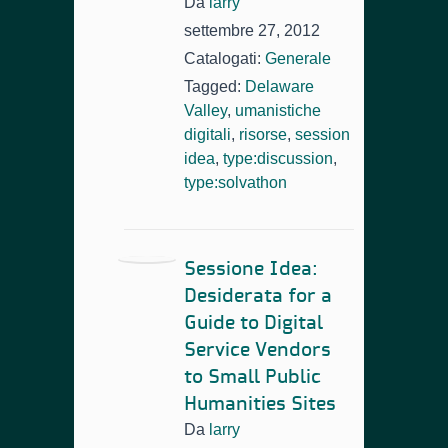
Da
larry
settembre 27, 2012
Catalogati:
Generale
Tagged:
Delaware
Valley
,
umanistiche
digitali
,
risorse
,
session
idea
,
type:discussion
,
type:solvathon
Sessione Idea:
Desiderata for a
Guide to Digital
Service Vendors
to Small Public
Humanities Sites
Da
larry