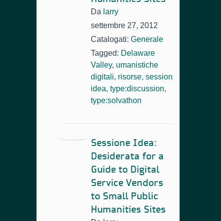
Da
larry
settembre 27, 2012
Catalogati:
Generale
Tagged:
Delaware
Valley
,
umanistiche
digitali
,
risorse
,
session
idea
,
type:discussion
,
type:solvathon
Sessione Idea:
Desiderata for a
Guide to Digital
Service Vendors
to Small Public
Humanities Sites