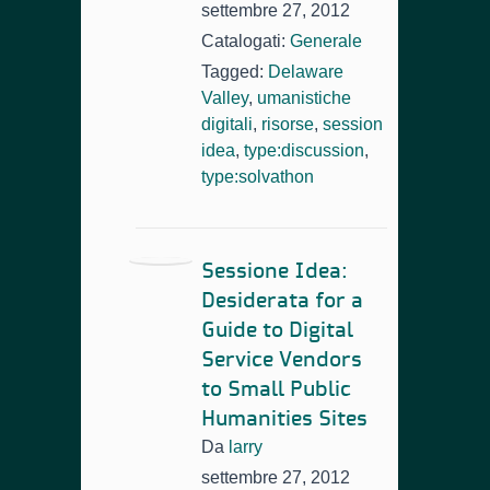
settembre 27, 2012
Catalogati:
Generale
Tagged:
Delaware
Valley
,
umanistiche
digitali
,
risorse
,
session
idea
,
type:discussion
,
type:solvathon
Sessione Idea:
Desiderata for a
Guide to Digital
Service Vendors
to Small Public
Humanities Sites
Da
larry
settembre 27, 2012