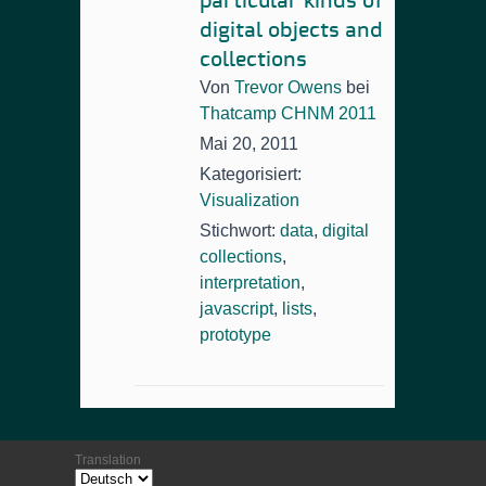
particular kinds of
digital objects and
collections
Von
Trevor Owens
bei
Thatcamp CHNM 2011
Mai 20, 2011
Kategorisiert:
Visualization
Stichwort:
data
,
digital
collections
,
interpretation
,
javascript
,
lists
,
prototype
Translation